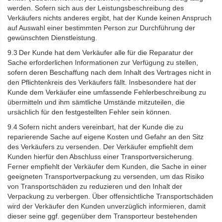
werden. Sofern sich aus der Leistungsbeschreibung des
Verkäufers nichts anderes ergibt, hat der Kunde keinen Anspruch
auf Auswahl einer bestimmten Person zur Durchführung der
gewünschten Dienstleistung.
9.3 Der Kunde hat dem Verkäufer alle für die Reparatur der
Sache erforderlichen Informationen zur Verfügung zu stellen,
sofern deren Beschaffung nach dem Inhalt des Vertrages nicht in
den Pflichtenkreis des Verkäufers fällt. Insbesondere hat der
Kunde dem Verkäufer eine umfassende Fehlerbeschreibung zu
übermitteln und ihm sämtliche Umstände mitzuteilen, die
ursächlich für den festgestellten Fehler sein können.
9.4 Sofern nicht anders vereinbart, hat der Kunde die zu
reparierende Sache auf eigene Kosten und Gefahr an den Sitz
des Verkäufers zu versenden. Der Verkäufer empfiehlt dem
Kunden hierfür den Abschluss einer Transportversicherung.
Ferner empfiehlt der Verkäufer dem Kunden, die Sache in einer
geeigneten Transportverpackung zu versenden, um das Risiko
von Transportschäden zu reduzieren und den Inhalt der
Verpackung zu verbergen. Über offensichtliche Transportschäden
wird der Verkäufer den Kunden unverzüglich informieren, damit
dieser seine ggf. gegenüber dem Transporteur bestehenden