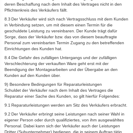
deren Beschaffung nach dem Inhalt des Vertrages nicht in den
Pflichtenkreis des Verkäufers fällt.
8.3 Der Verkäufer wird sich nach Vertragsschluss mit dem Kunden
in Verbindung setzen, um mit diesem einen Termin für die
geschuldete Leistung zu vereinbaren. Der Kunde trägt dafür
Sorge, dass der Verkäufer bzw. das von diesem beauftragte
Personal zum vereinbarten Termin Zugang zu den betreffenden
Einrichtungen des Kunden hat.
8.4 Die Gefahr des zufälligen Untergangs und der zufälligen
Verschlechterung der verkauften Ware geht erst mit der
Beendigung der Montagearbeiten und der Übergabe an den
Kunden auf den Kunden über.
9) Besondere Bedingungen für Reparaturleistungen
Schuldet der Verkäufer nach dem Inhalt des Vertrages die
Reparatur einer Sache des Kunden, so gilt hierfür Folgendes:
9.1 Reparaturleistungen werden am Sitz des Verkäufers erbracht.
9.2 Der Verkäufer erbringt seine Leistungen nach seiner Wahl in
eigener Person oder durch qualifiziertes, von ihm ausgewähltes
Personal. Dabei kann sich der Verkäufer auch der Leistungen
Dritter (Subunternehmer) bedienen, die in seinem Auftrag tätig