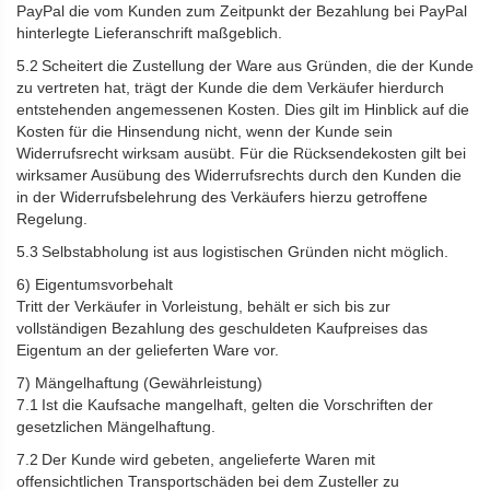
PayPal die vom Kunden zum Zeitpunkt der Bezahlung bei PayPal
hinterlegte Lieferanschrift maßgeblich.
5.2 Scheitert die Zustellung der Ware aus Gründen, die der Kunde
zu vertreten hat, trägt der Kunde die dem Verkäufer hierdurch
entstehenden angemessenen Kosten. Dies gilt im Hinblick auf die
Kosten für die Hinsendung nicht, wenn der Kunde sein
Widerrufsrecht wirksam ausübt. Für die Rücksendekosten gilt bei
wirksamer Ausübung des Widerrufsrechts durch den Kunden die
in der Widerrufsbelehrung des Verkäufers hierzu getroffene
Regelung.
5.3 Selbstabholung ist aus logistischen Gründen nicht möglich.
6) Eigentumsvorbehalt
Tritt der Verkäufer in Vorleistung, behält er sich bis zur
vollständigen Bezahlung des geschuldeten Kaufpreises das
Eigentum an der gelieferten Ware vor.
7) Mängelhaftung (Gewährleistung)
7.1 Ist die Kaufsache mangelhaft, gelten die Vorschriften der
gesetzlichen Mängelhaftung.
7.2 Der Kunde wird gebeten, angelieferte Waren mit
offensichtlichen Transportschäden bei dem Zusteller zu