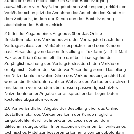
Zahlt der Kunde mittels einer im Online-Bestellvorgang
auswählbaren von PayPal angebotenen Zahlungsart, erklärt der
Verkäufer schon jetzt die Annahme des Angebots des Kunden in
dem Zeitpunkt, in dem der Kunde den den Bestellvorgang
abschließenden Button anklickt.
2.5 Bei der Abgabe eines Angebots über das Online-
Bestellformular des Verkäufers wird der Vertragstext nach dem
Vertragsschluss vom Verkäufer gespeichert und dem Kunden
nach Absendung von dessen Bestellung in Textform (z. B. E-Mail,
Fax oder Brief) übermittelt. Eine darüber hinausgehende
Zugänglichmachung des Vertragstextes durch den Verkäufer
erfolgt nicht. Sofern der Kunde vor Absendung seiner Bestellung
ein Nutzerkonto im Online-Shop des Verkäufers eingerichtet hat,
werden die Bestelldaten auf der Website des Verkäufers archiviert
und können vom Kunden über dessen passwortgeschütztes
Nutzerkonto unter Angabe der entsprechenden Login-Daten
kostenlos abgerufen werden.
2.6 Vor verbindlicher Abgabe der Bestellung über das Online-
Bestellformular des Verkäufers kann der Kunde mögliche
Eingabefehler durch aufmerksames Lesen der auf dem
Bildschirm dargestellten Informationen erkennen. Ein wirksames
technisches Mittel zur besseren Erkennung von Eingabefehlern