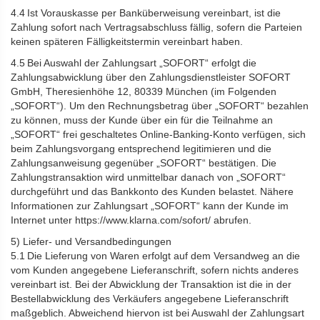
4.4 Ist Vorauskasse per Banküberweisung vereinbart, ist die
Zahlung sofort nach Vertragsabschluss fällig, sofern die Parteien
keinen späteren Fälligkeitstermin vereinbart haben.
4.5 Bei Auswahl der Zahlungsart „SOFORT“ erfolgt die
Zahlungsabwicklung über den Zahlungsdienstleister SOFORT
GmbH, Theresienhöhe 12, 80339 München (im Folgenden
„SOFORT“). Um den Rechnungsbetrag über „SOFORT“ bezahlen
zu können, muss der Kunde über ein für die Teilnahme an
„SOFORT“ frei geschaltetes Online-Banking-Konto verfügen, sich
beim Zahlungsvorgang entsprechend legitimieren und die
Zahlungsanweisung gegenüber „SOFORT“ bestätigen. Die
Zahlungstransaktion wird unmittelbar danach von „SOFORT“
durchgeführt und das Bankkonto des Kunden belastet. Nähere
Informationen zur Zahlungsart „SOFORT“ kann der Kunde im
Internet unter https://www.klarna.com/sofort/ abrufen.
5) Liefer- und Versandbedingungen
5.1 Die Lieferung von Waren erfolgt auf dem Versandweg an die
vom Kunden angegebene Lieferanschrift, sofern nichts anderes
vereinbart ist. Bei der Abwicklung der Transaktion ist die in der
Bestellabwicklung des Verkäufers angegebene Lieferanschrift
maßgeblich. Abweichend hiervon ist bei Auswahl der Zahlungsart