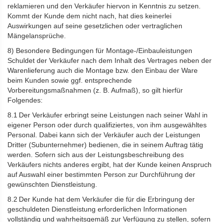
reklamieren und den Verkäufer hiervon in Kenntnis zu setzen.
Kommt der Kunde dem nicht nach, hat dies keinerlei
Auswirkungen auf seine gesetzlichen oder vertraglichen
Mängelansprüche.
8) Besondere Bedingungen für Montage-/Einbauleistungen
Schuldet der Verkäufer nach dem Inhalt des Vertrages neben der
Warenlieferung auch die Montage bzw. den Einbau der Ware
beim Kunden sowie ggf. entsprechende
Vorbereitungsmaßnahmen (z. B. Aufmaß), so gilt hierfür
Folgendes:
8.1 Der Verkäufer erbringt seine Leistungen nach seiner Wahl in
eigener Person oder durch qualifiziertes, von ihm ausgewähltes
Personal. Dabei kann sich der Verkäufer auch der Leistungen
Dritter (Subunternehmer) bedienen, die in seinem Auftrag tätig
werden. Sofern sich aus der Leistungsbeschreibung des
Verkäufers nichts anderes ergibt, hat der Kunde keinen Anspruch
auf Auswahl einer bestimmten Person zur Durchführung der
gewünschten Dienstleistung.
8.2 Der Kunde hat dem Verkäufer die für die Erbringung der
geschuldeten Dienstleistung erforderlichen Informationen
vollständig und wahrheitsgemäß zur Verfügung zu stellen, sofern