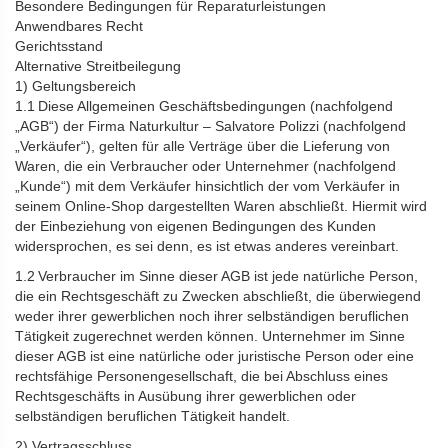
Besondere Bedingungen für Reparaturleistungen
Anwendbares Recht
Gerichtsstand
Alternative Streitbeilegung
1) Geltungsbereich
1.1 Diese Allgemeinen Geschäftsbedingungen (nachfolgend
„AGB“) der Firma Naturkultur – Salvatore Polizzi (nachfolgend
„Verkäufer“), gelten für alle Verträge über die Lieferung von
Waren, die ein Verbraucher oder Unternehmer (nachfolgend
„Kunde“) mit dem Verkäufer hinsichtlich der vom Verkäufer in
seinem Online-Shop dargestellten Waren abschließt. Hiermit wird
der Einbeziehung von eigenen Bedingungen des Kunden
widersprochen, es sei denn, es ist etwas anderes vereinbart.
1.2 Verbraucher im Sinne dieser AGB ist jede natürliche Person,
die ein Rechtsgeschäft zu Zwecken abschließt, die überwiegend
weder ihrer gewerblichen noch ihrer selbständigen beruflichen
Tätigkeit zugerechnet werden können. Unternehmer im Sinne
dieser AGB ist eine natürliche oder juristische Person oder eine
rechtsfähige Personengesellschaft, die bei Abschluss eines
Rechtsgeschäfts in Ausübung ihrer gewerblichen oder
selbständigen beruflichen Tätigkeit handelt.
2) Vertragsschluss